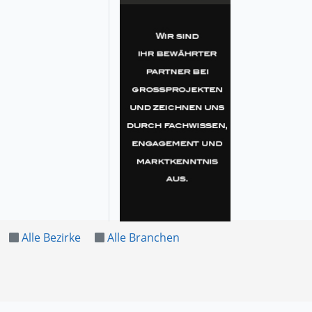
Alle Bezirke
Alle Branchen