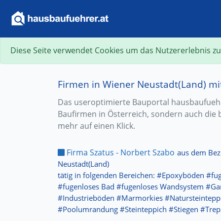
Diese Seite verwendet Cookies um das Nutzererlebnis zu
Firmen in Wiener Neustadt(Land) m
Das useroptimierte Bauportal hausbaufuehre
Baufirmen in Österreich, sondern auch die 
mehr auf einen Klick.
Firma Szatus - Norbert Szabo
aus dem Bez
Neustadt(Land)
tätig in folgenden Bereichen: #Epoxyböden #fu
#fugenloses Bad #fugenloses Wandsystem #G
#Industrieböden #Marmorkies #Natursteintepp
#Poolumrandung #Steinteppich #Stiegen #Trep