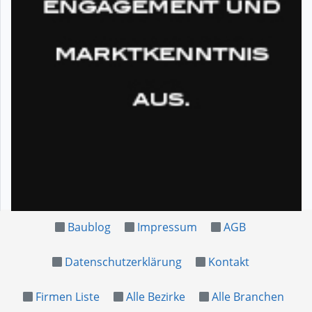
Baublog
Impressum
AGB
Datenschutzerklärung
Kontakt
Firmen Liste
Alle Bezirke
Alle Branchen