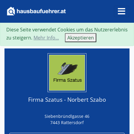
Diese Seite verwendet Cookies um das Nutzererlebnis
Suche
Neue Suche
Zurück
Visitenkarte
zu steigern.
Mehr Info...
Akzeptieren
Firma Szatus - Norbert Szabo
Siebenbründlgasse 46
7443 Rattersdorf