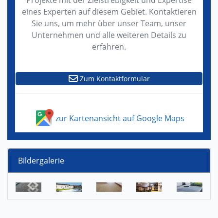
Projekte mit der Zielstrebigkeit und Expertise
eines Experten auf diesem Gebiet. Kontaktieren
Sie uns, um mehr über unser Team, unser
Unternehmen und alle weiteren Details zu
erfahren.
Zum Kontaktformular
zur Kartenansicht auf Google Maps
Bildergalerie