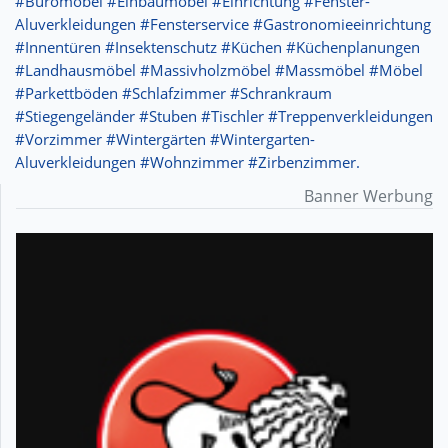
#Büromöbel #Einbaumöbel #Einrichtung #Fenster-
Aluverkleidungen #Fensterservice #Gastronomieeinrichtung
#Innentüren #Insektenschutz #Küchen #Küchenplanungen
#Landhausmöbel #Massivholzmöbel #Massmöbel #Möbel
#Parkettböden #Schlafzimmer #Schrankraum
#Stiegengeländer #Stuben #Tischler #Treppenverkleidungen
#Vorzimmer #Wintergärten #Wintergarten-
Aluverkleidungen #Wohnzimmer #Zirbenzimmer.
Banner Werbung