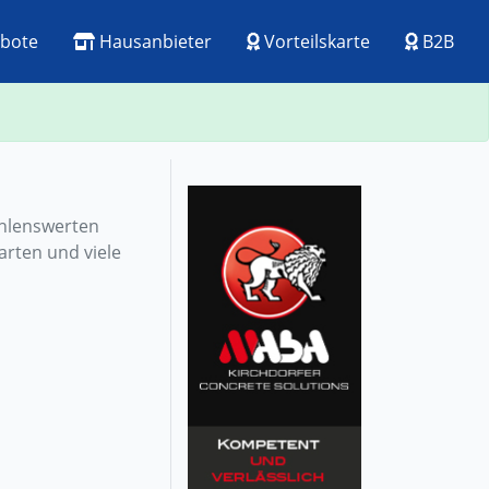
bote
Hausanbieter
Vorteilskarte
B2B
ehlenswerten
arten und viele