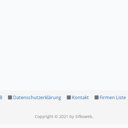
B
Datenschutzerklärung
Kontakt
Firmen Liste
Copyright © 2021
by Sifkoweb
.