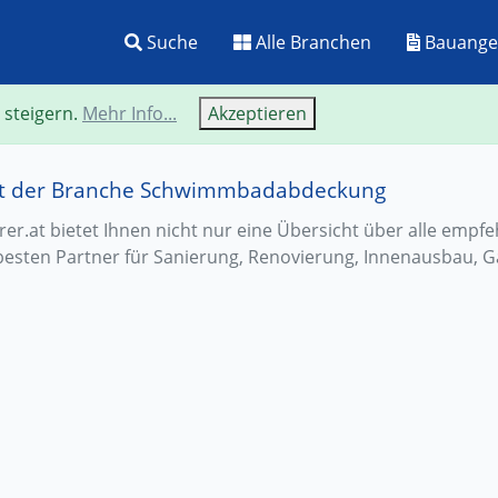
Suche
Alle Branchen
Bauange
 steigern.
Mehr Info...
Akzeptieren
mit der Branche Schwimmbadabdeckung
r.at bietet Ihnen nicht nur eine Übersicht über alle empf
besten Partner für Sanierung, Renovierung, Innenausbau, G