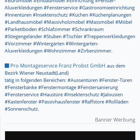
#Büromöbel #Einbaumöbel #Einrichtung #Fenster-
Aluverkleidungen #Fensterservice #Gastronomieeinrichtung
#Innentüren #Insektenschutz #Küchen #Küchenplanungen
#Landhausmöbel #Massivholzmöbel #Massmöbel #Möbel
#Parkettböden #Schlafzimmer #Schrankraum
#Stiegengeländer #Stuben #Tischler #Treppenverkleidungen
#Vorzimmer #Wintergärten #Wintergarten-
Aluverkleidungen #Wohnzimmer #Zirbenzimmer.
Pro Montageservice Franz Probst GmbH
aus dem
Bezirk Wiener Neustadt(Land)
tätig in folgenden Bereichen: #Aussentüren #Fenster-Türen
#Fensterbänke #Fenstermontage #Fenstersanierung
#Fensterservice #Haustüre #Insektenschutz #Jalousien
#Kastenfenster #Passivhausfenster #Raffstore #Rollläden
#Sonnenschutz.
Banner Werbung