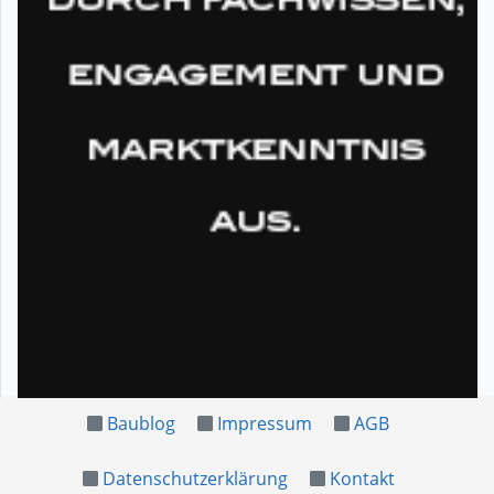
Baublog
Impressum
AGB
Datenschutzerklärung
Kontakt