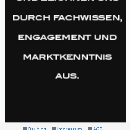
Baublog
Impressum
AGB