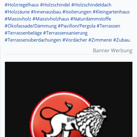
#Holzriegelhaus #Holzschindel #Holzschindeldach
#Holzzäune #Innenausbau #Isolierungen #Kleingartenhaus
#Massivholz #Massivholzhaus #Naturdämmstoffe
#Ökofassade/Dämmung #Pavillon/Pergola #Terrassen
#Terrassenbeläge #Terrassensanierung
#Terrassenüberdachungen #Vordächer #Zimmerei #Zubau.
Banner Werbung