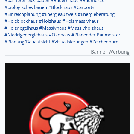
#barrierefreies bauen #Bauernhaus #Baumeister
#biologisches bauen #Blockhaus #Carports
#Einreichplanung #Energieausweis #Energieberatung
#Holzblockhaus #Holzhaus #Holzmassivhaus
#Holzriegelhaus #Massivhaus #Massivholzhaus
#Niedrigenergiehaus #Ökohaus #Planender Baumeister
#Planung/Bauaufsicht #Visualisierungen #Zeichenbüro.
Banner Werbung