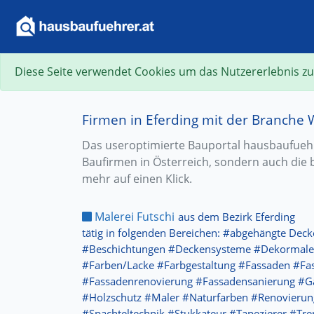
Diese Seite verwendet Cookies um das Nutzererlebnis zu
Firmen in Eferding mit der Branche
Das useroptimierte Bauportal hausbaufuehre
Baufirmen in Österreich, sondern auch die 
mehr auf einen Klick.
Malerei Futschi
aus dem Bezirk Eferding
tätig in folgenden Bereichen: #abgehängte Dec
#Beschichtungen #Deckensysteme #Dekormal
#Farben/Lacke #Farbgestaltung #Fassaden #Fa
#Fassadenrenovierung #Fassadensanierung #
#Holzschutz #Maler #Naturfarben #Renovierun
#Spachteltechnik #Stukkateur #Tapezierer #T