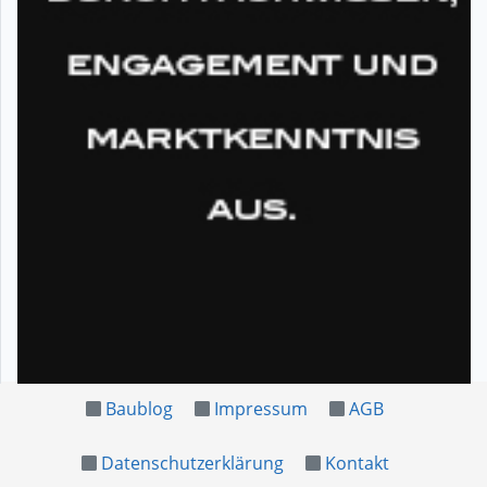
Baublog
Impressum
AGB
Datenschutzerklärung
Kontakt