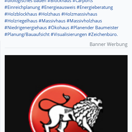
#biologisches bauen #Blockhaus #Carports
#Einreichplanung #Energieausweis #Energieberatung
#Holzblockhaus #Holzhaus #Holzmassivhaus
#Holzriegelhaus #Massivhaus #Massivholzhaus
#Niedrigenergiehaus #Ökohaus #Planender Baumeister
#Planung/Bauaufsicht #Visualisierungen #Zeichenbüro.
Banner Werbung