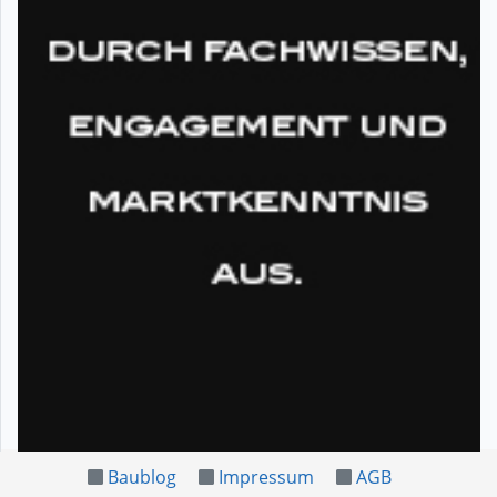
Baublog
Impressum
AGB