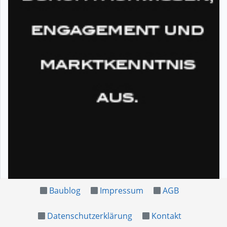
Baublog
Impressum
AGB
Datenschutzerklärung
Kontakt