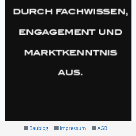
Baublog
Impressum
AGB