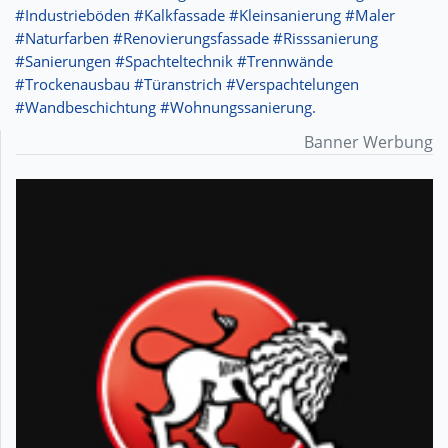
#Industrieböden #Kalkfassade #Kleinsanierung #Maler
#Naturfarben #Renovierungsfassade #Risssanierung
#Sanierungen #Spachteltechnik #Trennwände
#Trockenausbau #Türanstrich #Verspachtelungen
#Wandbeschichtung #Wohnungssanierung.
Banner Werbung