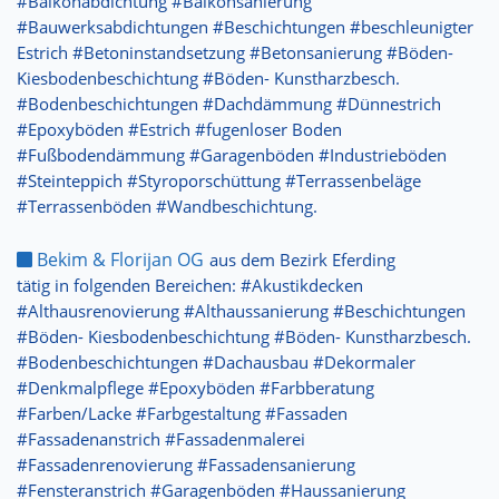
#Balkonabdichtung #Balkonsanierung
#Bauwerksabdichtungen #Beschichtungen #beschleunigter
Estrich #Betoninstandsetzung #Betonsanierung #Böden-
Kiesbodenbeschichtung #Böden- Kunstharzbesch.
#Bodenbeschichtungen #Dachdämmung #Dünnestrich
#Epoxyböden #Estrich #fugenloser Boden
#Fußbodendämmung #Garagenböden #Industrieböden
#Steinteppich #Styroporschüttung #Terrassenbeläge
#Terrassenböden #Wandbeschichtung.
Bekim & Florijan OG
aus dem Bezirk Eferding
tätig in folgenden Bereichen: #Akustikdecken
#Althausrenovierung #Althaussanierung #Beschichtungen
#Böden- Kiesbodenbeschichtung #Böden- Kunstharzbesch.
#Bodenbeschichtungen #Dachausbau #Dekormaler
#Denkmalpflege #Epoxyböden #Farbberatung
#Farben/Lacke #Farbgestaltung #Fassaden
#Fassadenanstrich #Fassadenmalerei
#Fassadenrenovierung #Fassadensanierung
#Fensteranstrich #Garagenböden #Haussanierung