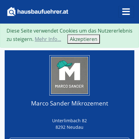
Diese Seite verwendet Cookies um das Nutzererlebnis
Suche
Neue Suche
Zurück
Visitenkarte
zu steigern.
Mehr Info...
Akzeptieren
Marco Sander Mikrozement
Unterlimbach 82
8292 Neudau