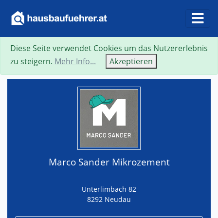
Diese Seite verwendet Cookies um das Nutzererlebnis
Suche
Neue Suche
Zurück
Visitenkarte
zu steigern.
Mehr Info...
Akzeptieren
Marco Sander Mikrozement
Unterlimbach 82
8292 Neudau