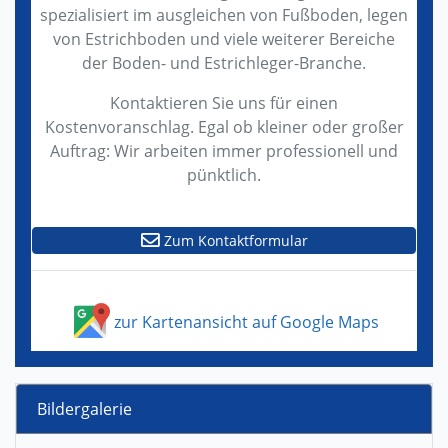
spezialisiert im ausgleichen von Fußboden, legen
von Estrichboden und viele weiterer Bereiche
der Boden- und Estrichleger-Branche.
Kontaktieren Sie uns für einen
Kostenvoranschlag. Egal ob kleiner oder großer
Auftrag: Wir arbeiten immer professionell und
pünktlich.
Zum Kontaktformular
zur Kartenansicht auf Google Maps
Bildergalerie