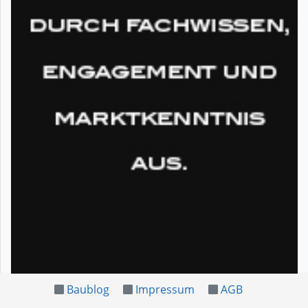
Baublog
Impressum
AGB