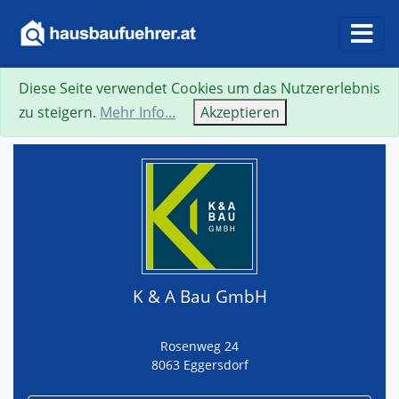
Diese Seite verwendet Cookies um das Nutzererlebnis
Suche
Neue Suche
Zurück
Visitenkarte
zu steigern.
Mehr Info...
Akzeptieren
K & A Bau GmbH
Rosenweg 24
8063 Eggersdorf