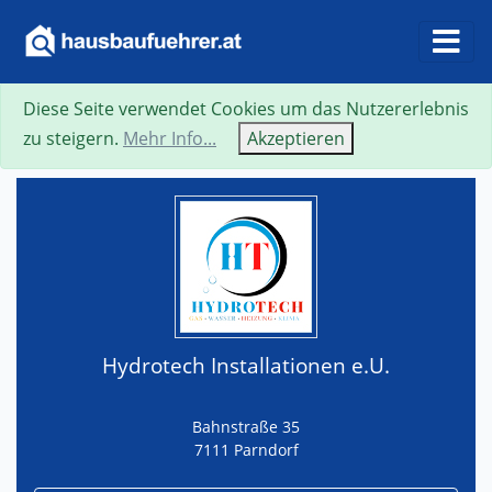
Diese Seite verwendet Cookies um das Nutzererlebnis
Suche
Neue Suche
Zurück
Visitenkarte
zu steigern.
Mehr Info...
Akzeptieren
Hydrotech Installationen e.U.
Bahnstraße 35
7111 Parndorf