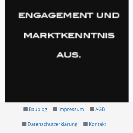
Baublog
Impressum
AGB
Datenschutzerklärung
Kontakt