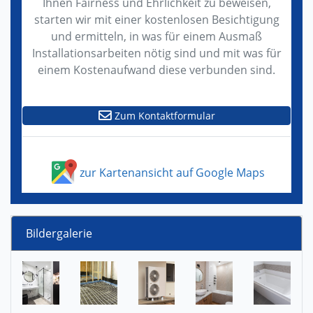
Ihnen Fairness und Ehrlichkeit zu beweisen,
starten wir mit einer kostenlosen Besichtigung
und ermitteln, in was für einem Ausmaß
Installationsarbeiten nötig sind und mit was für
einem Kostenaufwand diese verbunden sind.
Zum Kontaktformular
zur Kartenansicht auf Google Maps
Bildergalerie