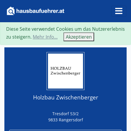
Diese Seite verwendet Cookies um das Nutzererlebnis
Suche
Neue Suche
Zurück
Visitenkarte
zu steigern.
Mehr Info...
Akzeptieren
Holzbau Zwischenberger
Tresdorf 53/2
9833 Rangersdorf