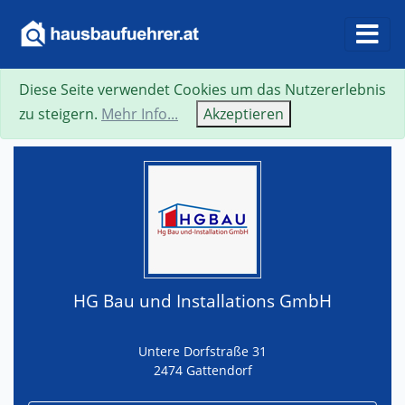
Diese Seite verwendet Cookies um das Nutzererlebnis
Suche
Neue Suche
Zurück
Visitenkarte
zu steigern.
Mehr Info...
Akzeptieren
HG Bau und Installations GmbH
Untere Dorfstraße 31
2474 Gattendorf