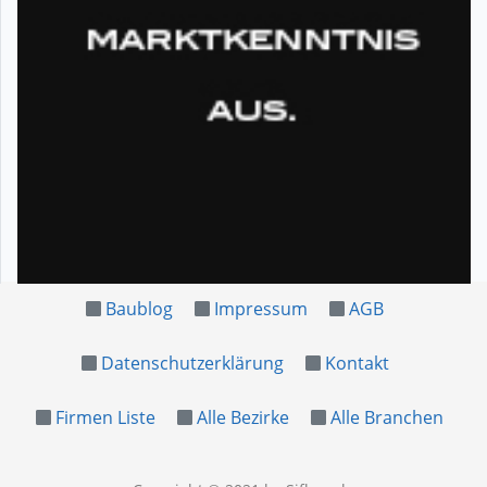
Baublog
Impressum
AGB
Datenschutzerklärung
Kontakt
Firmen Liste
Alle Bezirke
Alle Branchen