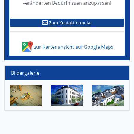
veränderten Bedürfnissen anzupassen!
Zum Kontaktformular
zur Kartenansicht auf Google Maps
Bildergalerie