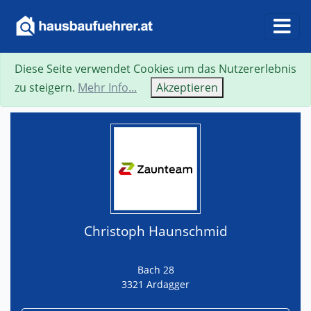
Diese Seite verwendet Cookies um das Nutzererlebnis
Suche
Neue Suche
Zurück
Visitenkarte
zu steigern.
Mehr Info...
Akzeptieren
Christoph Haunschmid
Bach 28
3321 Ardagger