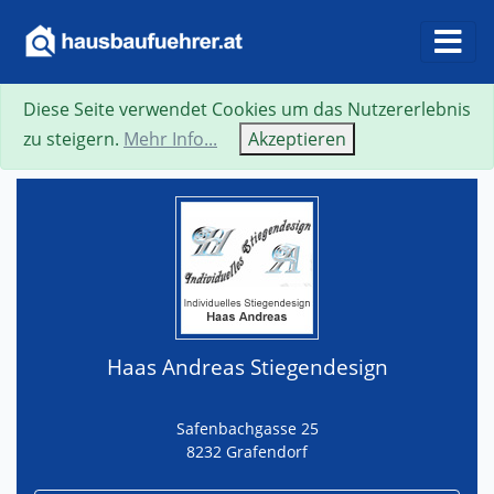
Diese Seite verwendet Cookies um das Nutzererlebnis
Suche
Neue Suche
Zurück
Visitenkarte
zu steigern.
Mehr Info...
Akzeptieren
Haas Andreas Stiegendesign
Safenbachgasse 25
8232 Grafendorf