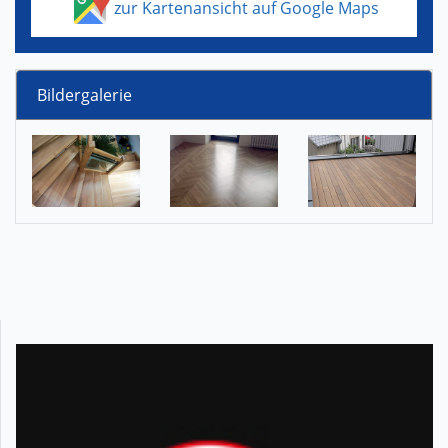
zur Kartenansicht auf Google Maps
Bildergalerie