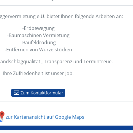
ggervermietung e.U. bietet Ihnen folgende Arbeiten an:
-Erdbewegung
-Baumaschinen Vermietung
-Baufeldrodung
-Entfernen von Wurzelstöcken
Handschlagqualität , Transparenz und Termintreue.
Ihre Zufriedenheit ist unser Job.
Zum Kontaktformular
zur Kartenansicht auf Google Maps