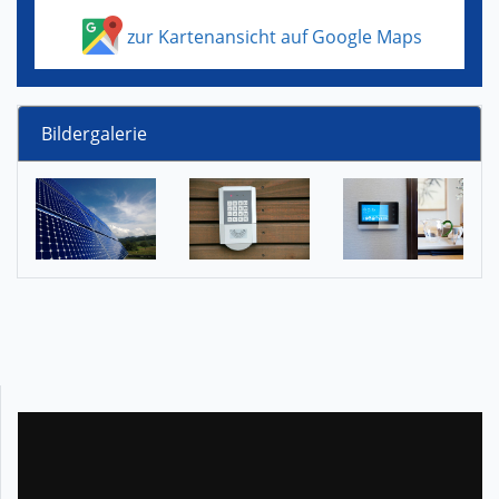
zur Kartenansicht auf Google Maps
Bildergalerie