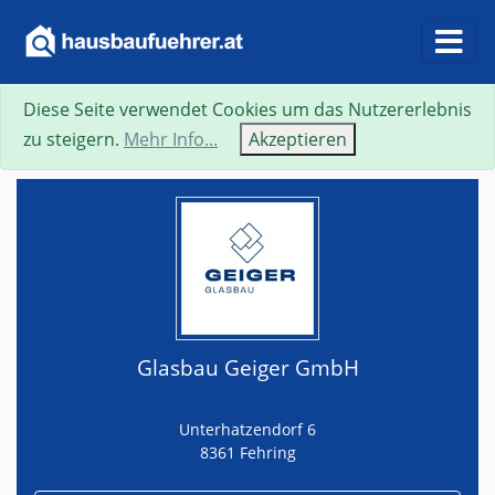
Diese Seite verwendet Cookies um das Nutzererlebnis
Suche
Neue Suche
Zurück
Visitenkarte
zu steigern.
Mehr Info...
Akzeptieren
Glasbau Geiger GmbH
Unterhatzendorf 6
8361 Fehring