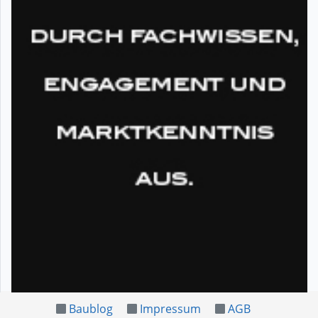
Baublog
Impressum
AGB