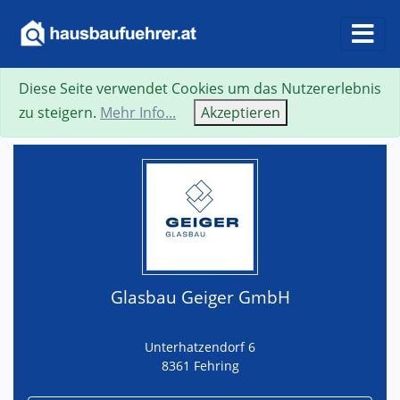
Diese Seite verwendet Cookies um das Nutzererlebnis
Suche
Neue Suche
Zurück
Visitenkarte
zu steigern.
Mehr Info...
Akzeptieren
Glasbau Geiger GmbH
Unterhatzendorf 6
8361 Fehring