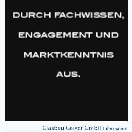
Glasbau Geiger GmbH
Information