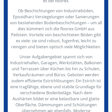
es bei floorex.
Ob Beschichtungen von Industrieböden,
Epoxidharz Versiegelungen oder Sanierungen
von bestehenden Bodenbeschichtungen – um all
dies kümmert sich die floorex GmbH aus
Peilstein. Vorteile von beschichteten Böden gibt
es viele: sie sind robust, fugenfrei, leicht zu
reinigen und bieten optisch viele Möglichkeiten.
Unser Aufgabengebiet spannt sich von
Industriehallen, Garagen, Werkstätten, Balkonen
und Terrassen über Küchen bis hin zu Schulen,
Verkaufsräumen und Büros. Geboten werden
zudem effiziente Estrichlösungen: Ein Estrich ist
eine tragfähige, ebene und stabile Grundlage für
verschiedene Bodenbeläge. Nach dem
Aushärten bildet er eine belastbare und glatte
Oberfläche. Dämmungen und Schüttungen
übernehmen wir ebenfalls. Moderne