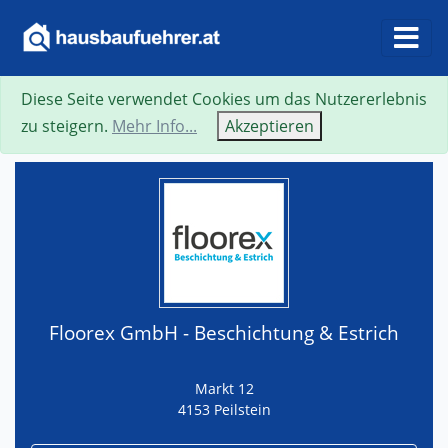
Diese Seite verwendet Cookies um das Nutzererlebnis
Suche
Neue Suche
Zurück
Visitenkarte
zu steigern.
Mehr Info...
Akzeptieren
Floorex GmbH - Beschichtung & Estrich
Markt 12
4153 Peilstein