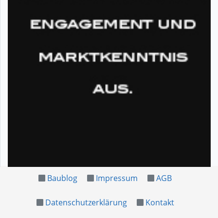
Baublog
Impressum
AGB
Datenschutzerklärung
Kontakt