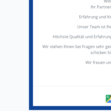
Wil
Ihr Partne
Erfahrung und K
Unser Team ist Ih
Höchste Qualität und Erfahrung 
Wir stehen Ihnen bei Fragen sehr ge
schicken S
Wir freuen un