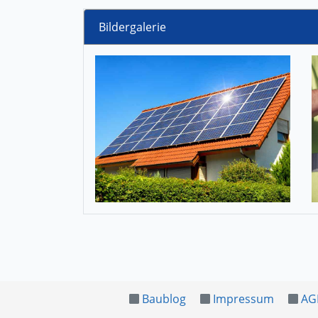
Bildergalerie
Baublog
Impressum
AG