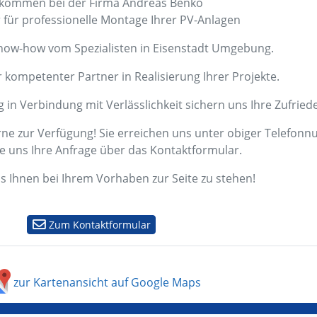
lkommen bei der Firma Andreas Benkö
r für professionelle Montage Ihrer PV-Anlagen
now-how vom Spezialisten in Eisenstadt Umgebung.
r kompetenter Partner in Realisierung Ihrer Projekte.
in Verbindung mit Verlässlichkeit sichern uns Ihre Zufriede
rne zur Verfügung! Sie erreichen uns unter obiger Telefo
ie uns Ihre Anfrage über das Kontaktformular.
s Ihnen bei Ihrem Vorhaben zur Seite zu stehen!
Zum Kontaktformular
zur Kartenansicht auf Google Maps