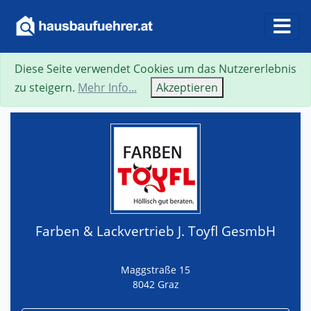
Diese Seite verwendet Cookies um das Nutzererlebnis
Suche
Neue Suche
Zurück
Visitenkarte
zu steigern.
Mehr Info...
Akzeptieren
Farben & Lackvertrieb J. Toyfl GesmbH
Maggstraße 15
8042 Graz