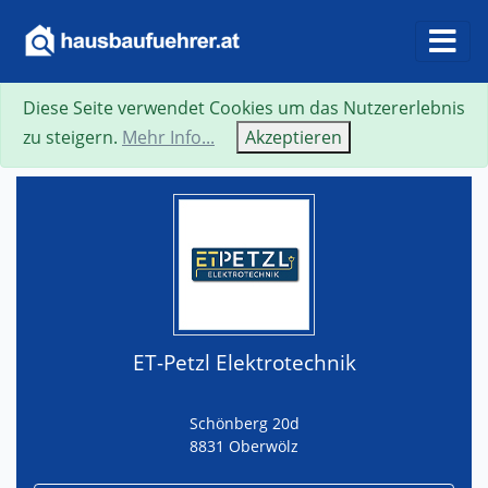
Diese Seite verwendet Cookies um das Nutzererlebnis
Suche
Neue Suche
Zurück
Visitenkarte
zu steigern.
Mehr Info...
Akzeptieren
ET-Petzl Elektrotechnik
Schönberg 20d
8831 Oberwölz