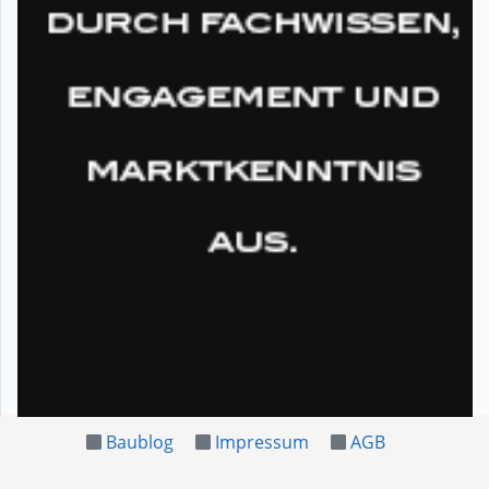
Baublog
Impressum
AGB