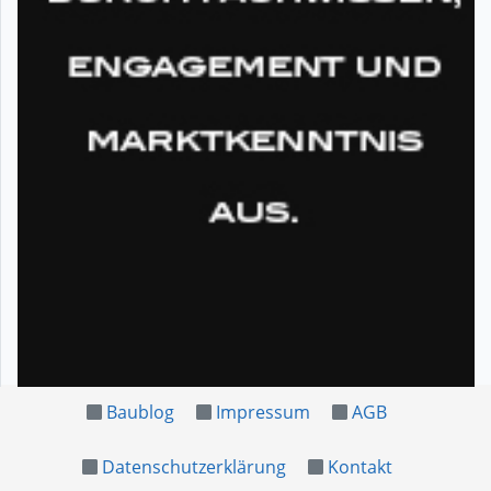
Baublog
Impressum
AGB
Datenschutzerklärung
Kontakt