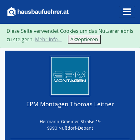
Diese Seite verwendet Cookies um das Nutzererlebnis
Suche
Neue Suche
Zurück
Visitenkarte
zu steigern.
Mehr Info...
Akzeptieren
EPM Montagen Thomas Leitner
Hermann-Gmeiner-Straße 19
9990 Nußdorf-Debant