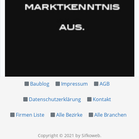
Baublog
Impressum
AGB
Datenschutzerklärung
Kontakt
Firmen Liste
Alle Bezirke
Alle Branchen
Copyright © 2021
by Sifkoweb
.