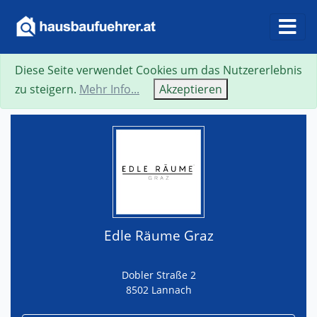
Diese Seite verwendet Cookies um das Nutzererlebnis
Suche
Neue Suche
Zurück
Visitenkarte
zu steigern.
Mehr Info...
Akzeptieren
Edle Räume Graz
Dobler Straße 2
8502 Lannach