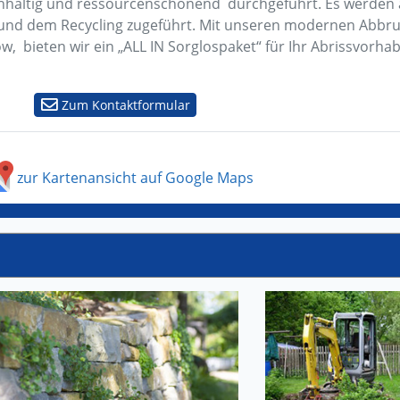
haltig und ressourcenschonend durchgeführt. Es werden a
t und dem Recycling zugeführt. Mit unseren modernen Abb
 bieten wir ein „ALL IN Sorglospaket“ für Ihr Abrissvorha
Zum Kontaktformular
zur Kartenansicht auf Google Maps