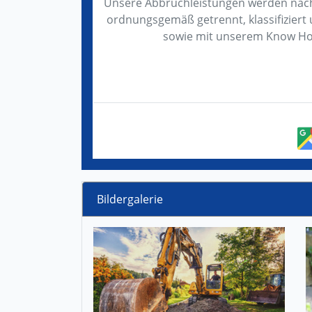
Unsere Abbruchleistungen werden nach
ordnungsgemäß getrennt, klassifizier
sowie mit unserem Know How,
Bildergalerie