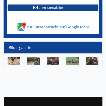
Zum Kontaktformular
zur Kartenansicht auf Google Maps
Bildergalerie