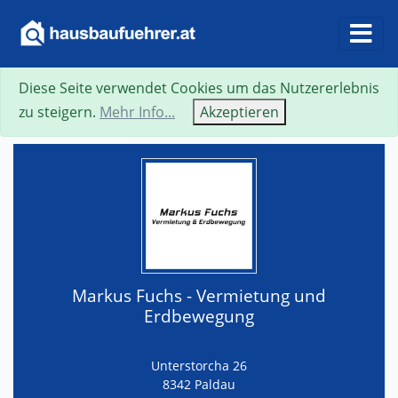
Diese Seite verwendet Cookies um das Nutzererlebnis
Suche
Neue Suche
Zurück
Visitenkarte
zu steigern.
Mehr Info...
Akzeptieren
Markus Fuchs - Vermietung und
Erdbewegung
Unterstorcha 26
8342 Paldau