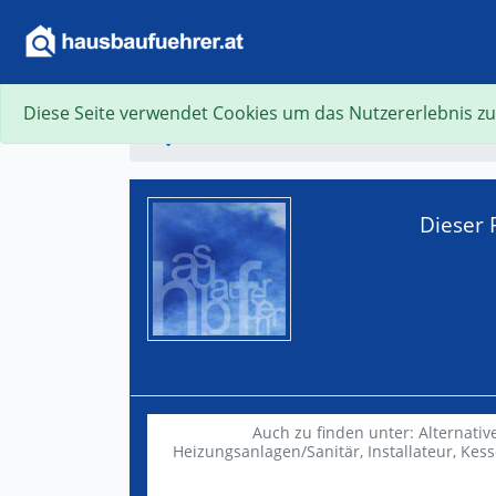
Diese Seite verwendet Cookies um das Nutzererlebnis zu
Suche
Dieser 
Auch zu finden unter:
Alternativ
Heizungsanlagen/Sanitär,
Installateur,
Kess