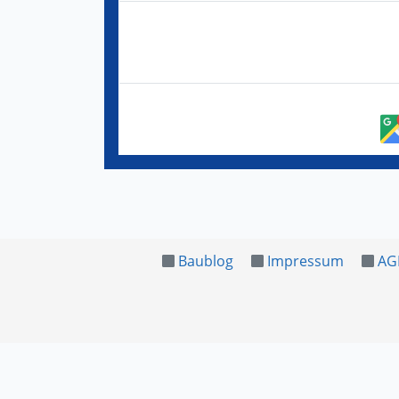
Baublog
Impressum
AG