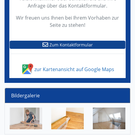
Anfrage über das Kontaktformular.
Wir freuen uns Ihnen bei Ihrem Vorhaben zur
Seite zu stehen!
Zum Kontaktformular
zur Kartenansicht auf Google Maps
Bildergalerie