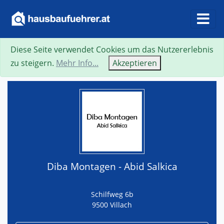
Diese Seite verwendet Cookies um das Nutzererlebnis
Suche
Neue Suche
Zurück
Visitenkarte
zu steigern.
Mehr Info...
Akzeptieren
Diba Montagen - Abid Salkica
Schilfweg 6b
9500 Villach