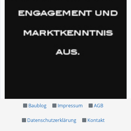
Baublog
Impressum
AGB
Datenschutzerklärung
Kontakt