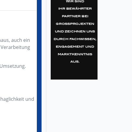
aus, auch ein
e Verarbeitung
r Umsetzung.
ehaglichkeit und