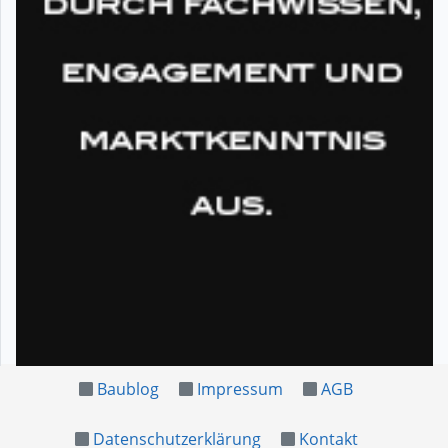
Baublog
Impressum
AGB
Datenschutzerklärung
Kontakt