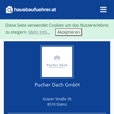
Diese Seite verwendet Cookies um das Nutzererlebnis
Suche
Neue Suche
Zurück
Visitenkarte
zu steigern.
Mehr Info...
Akzeptieren
Pucher Dach GmbH
Grazer Straße 35
8510 Stainz