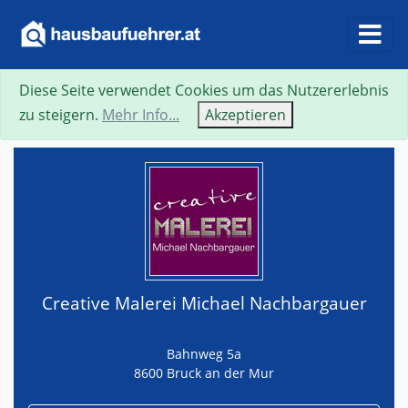
Diese Seite verwendet Cookies um das Nutzererlebnis
Suche
Neue Suche
Zurück
Visitenkarte
zu steigern.
Mehr Info...
Akzeptieren
Creative Malerei Michael Nachbargauer
Bahnweg 5a
8600 Bruck an der Mur