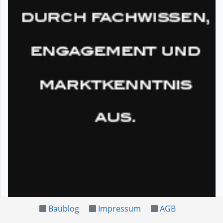
Baublog
Impressum
AGB