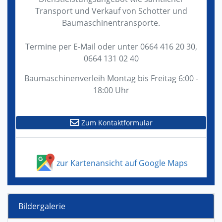
Transport und Verkauf von Schotter und
Baumaschinentransporte.
Termine per E-Mail oder unter 0664 416 20 30,
0664 131 02 40
Baumaschinenverleih Montag bis Freitag 6:00 -
18:00 Uhr
Zum Kontaktformular
zur Kartenansicht auf Google Maps
Bildergalerie