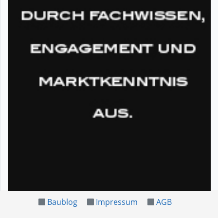
Baublog
Impressum
AGB