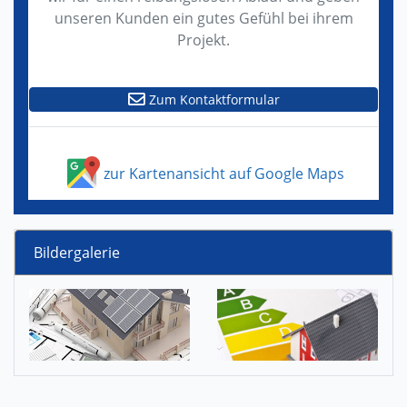
unseren Kunden ein gutes Gefühl bei ihrem
Projekt.
Zum Kontaktformular
zur Kartenansicht auf Google Maps
Bildergalerie