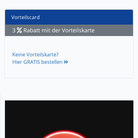
Vorteilscard
3
Rabatt mit der Vorteilskarte
Keine Vorteilskarte?
Hier GRATIS bestellen