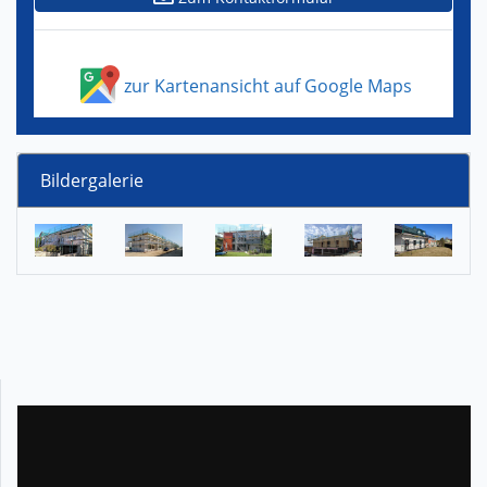
zur Kartenansicht auf Google Maps
Bildergalerie