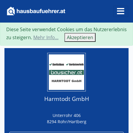
Diese Seite verwendet Cookies um das Nutzererlebnis
Suche
Neue Suche
Zurück
Visitenkarte
zu steigern.
Mehr Info...
Akzeptieren
Harmtodt GmbH
Unterrohr 406
8294 Rohr/Hartberg