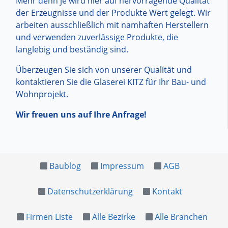
Mehr denn je wird hier auf hervorragende Qualität
der Erzeugnisse und der Produkte Wert gelegt. Wir
arbeiten ausschließlich mit namhaften Herstellern
und verwenden zuverlässige Produkte, die
langlebig und beständig sind.
Überzeugen Sie sich von unserer Qualität und
kontaktieren Sie die Glaserei KITZ für Ihr Bau- und
Wohnprojekt.
Wir freuen uns auf Ihre Anfrage!
Baublog
Impressum
AGB
Datenschutzerklärung
Kontakt
Firmen Liste
Alle Bezirke
Alle Branchen