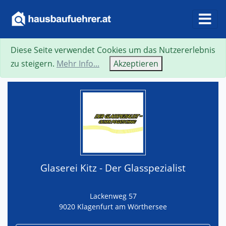
Diese Seite verwendet Cookies um das Nutzererlebnis
Suche
Neue Suche
Zurück
Visitenkarte
zu steigern.
Mehr Info...
Akzeptieren
Glaserei Kitz - Der Glasspezialist
Lackenweg 57
9020 Klagenfurt am Wörthersee