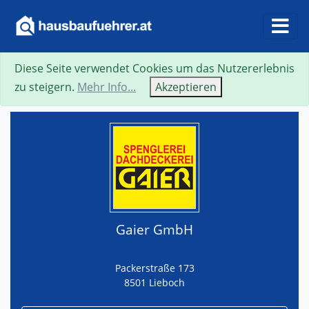
Diese Seite verwendet Cookies um das Nutzererlebnis
Suche
Neue Suche
Zurück
Visitenkarte
zu steigern.
Mehr Info...
Akzeptieren
Gaier GmbH
Packerstraße 173
8501 Lieboch