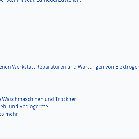
igenen Werkstatt Reparaturen und Wartungen von Elektroge
ie Waschmaschinen und Trockner
seh- und Radiogeräte
les mehr