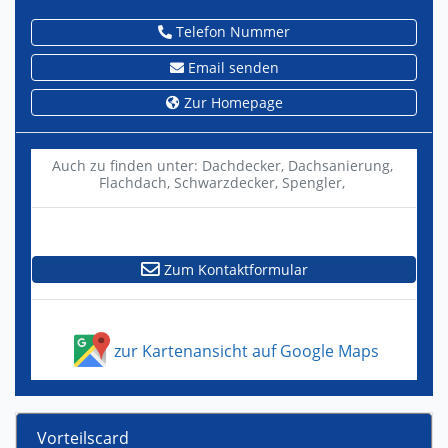
Telefon Nummer
Email senden
Zur Homepage
Auch zu finden unter:
Dachdecker,
Dachsanierung,
Flachdach,
Schwarzdecker,
Spengler,
Zum Kontaktformular
zur Kartenansicht auf Google Maps
Vorteilscard