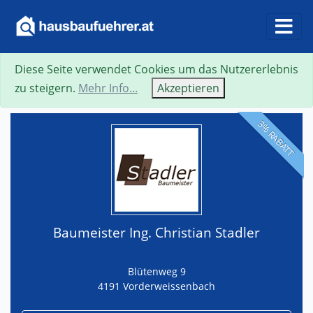
Diese Seite verwendet Cookies um das Nutzererlebnis
Suche
Neue Suche
Zurück
Visitenkarte
zu steigern.
Mehr Info...
Akzeptieren
3% RABATT
Baumeister Ing. Christian Stadler
Blütenweg 9
4191 Vorderweissenbach