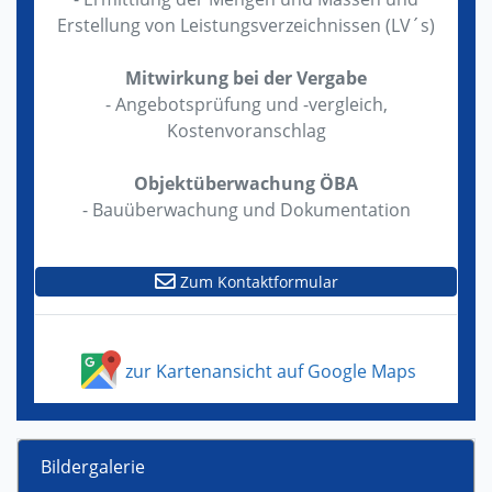
Erstellung von Leistungsverzeichnissen (LV´s)
Mitwirkung bei der Vergabe
- Angebotsprüfung und -vergleich,
Kostenvoranschlag
Objektüberwachung ÖBA
- Bauüberwachung und Dokumentation
Zum Kontaktformular
zur Kartenansicht auf Google Maps
Bildergalerie