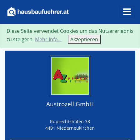
Diese Seite verwendet Cookies um das Nutzererlebnis
Suche
Neue Suche
Zurück
Visitenkarte
zu steigern.
Mehr Info...
Akzeptieren
Austrozell GmbH
Ruprechtshofen 38
4491 Niederneukirchen