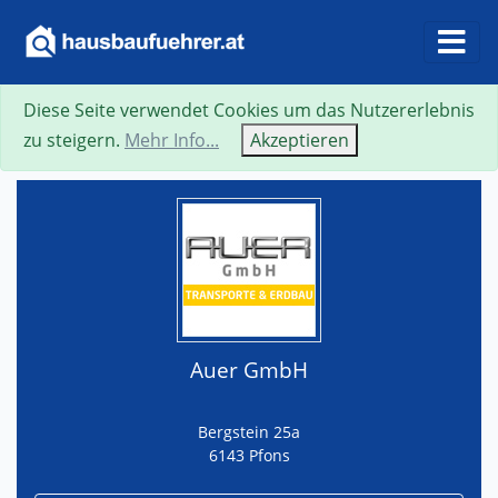
Diese Seite verwendet Cookies um das Nutzererlebnis
Suche
Neue Suche
Zurück
Visitenkarte
zu steigern.
Mehr Info...
Akzeptieren
Auer GmbH
Bergstein 25a
6143 Pfons