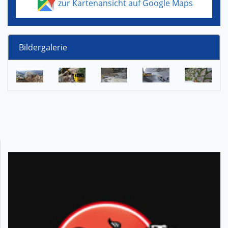
zur Kartenansicht auf Google Maps
Bildergalerie